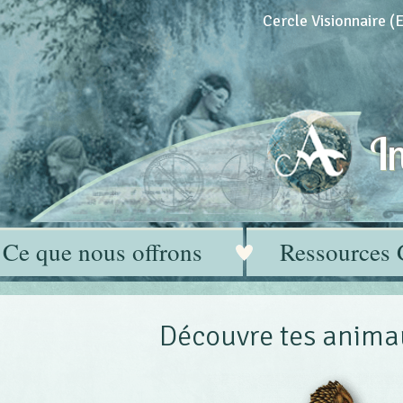
Cercle Visionnaire 
In
Ce que nous offrons
Ressources 
Découvre tes anima