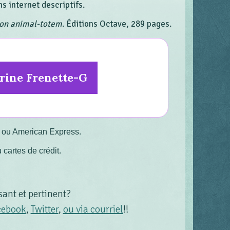
ns internet descriptifs.
son animal-totem
. Éditions Octave, 289 pages.
rine Frenette-G
 ou American Express.
 cartes de crédit.
sant et pertinent?
cebook
,
Twitter
,
ou via courriel
!!