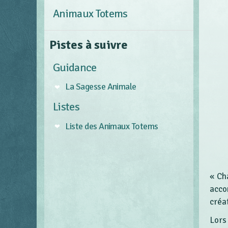
Animaux Totems
Pistes à suivre
Guidance
La Sagesse Animale
Listes
Liste des Animaux Totems
« Ch
acco
créat
Lors