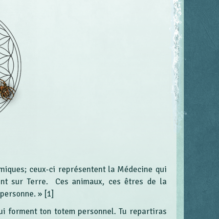
iques; ceux-ci représentent la Médecine qui
t sur Terre. Ces animaux, ces êtres de la
e personne. »
[1]
ui forment ton totem personnel. Tu repartiras