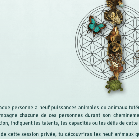
aque personne a neuf puissances animales ou animaux totém
mpagne chacune de ces personnes durant son cheminemen
ion, indiquent les talents, les capacités ou les défis de cett
 de cette session privée, tu découvriras les neuf animaux q