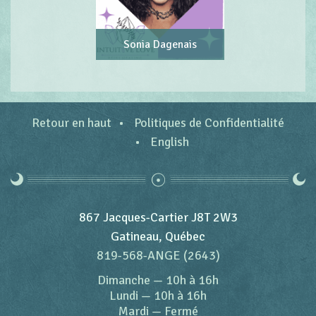
Sonia Dagenais
Retour en haut
Politiques de Confidentialité
English
867 Jacques-Cartier J8T 2W3
Gatineau, Québec
819-568-ANGE (2643)
Dimanche
—
10h à 16h
Lundi
—
10h à 16h
Mardi
—
Fermé