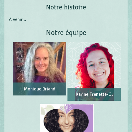
Notre histoire
À venir…
Notre équipe
Monique Briand
Karine Frenette-G.