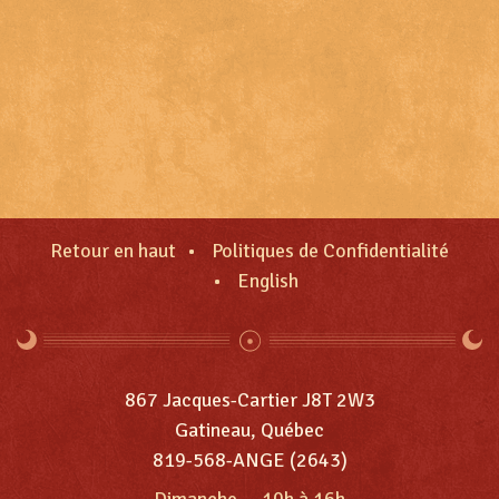
Retour en haut
Politiques de Confidentialité
English
867 Jacques-Cartier J8T 2W3
Gatineau, Québec
819-568-ANGE (2643)
Dimanche
—
10h à 16h