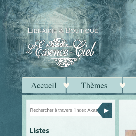
Accueil
Thèmes
Listes