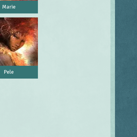
Marie
Pele