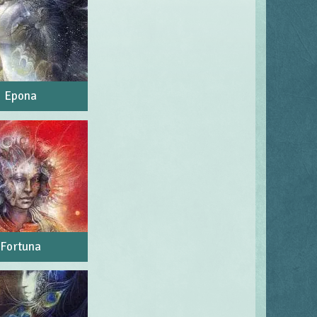
Epona
Fortuna