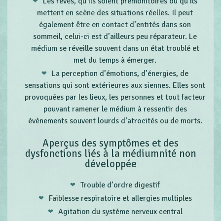
Les rêves, qu’ils soient prémonitoires ou qu’ils
mettent en scène des situations réelles. Il peut
également être en contact d’entités dans son
sommeil, celui-ci est d’ailleurs peu réparateur. Le
médium se réveille souvent dans un état troublé et
met du temps à émerger.
La perception d’émotions, d’énergies, de
sensations qui sont extérieures aux siennes. Elles sont
provoquées par les lieux, les personnes et tout facteur
pouvant ramener le médium à ressentir des
évènements souvent lourds d’atrocités ou de morts.
Aperçus des symptômes et des
dysfonctions liés à la médiumnité non
développée
Trouble d’ordre digestif
Faiblesse respiratoire et allergies multiples
Agitation du système nerveux central