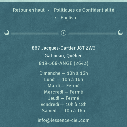
Retour en haut
Politiques de Confidentialité
English
867 Jacques-Cartier J8T 2W3
Gatineau, Québec
819-568-ANGE (2643)
Dimanche
—
10h à 16h
Lundi
—
10h à 16h
Mardi
—
Fermé
Mercredi
—
Fermé
Jeudi
—
Fermé
Vendredi
—
10h à 18h
Samedi
—
10h à 16h
info@lessence-ciel.com