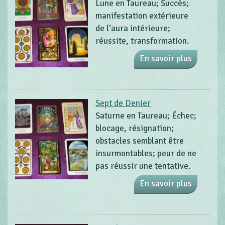
Lune en Taureau; Succès;
manifestation extérieure
de l’aura intérieure;
réussite, transformation.
En savoir plus
Sept de Denier
Saturne en Taureau; Échec;
blocage, résignation;
obstacles semblant être
insurmontables; peur de ne
pas réussir une tentative.
En savoir plus