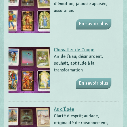
d’émotion, jalousie apaisée,
assurance.
En savoir plus
Chevalier de Coupe
Air de l’Eau; désir ardent,
souhait; aptitude à la
transformation
En savoir plus
As d’Épée
Clarté d’esprit; audace,
originalité de raisonnement,