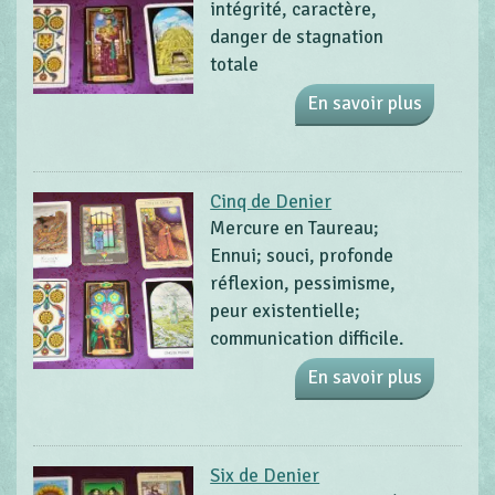
intégrité, caractère,
danger de stagnation
totale
En savoir plus
Cinq de Denier
Mercure en Taureau;
Ennui; souci, profonde
réflexion, pessimisme,
peur existentielle;
communication difficile.
En savoir plus
Six de Denier