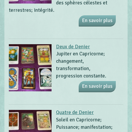
des sphères célestes et
terrestres; intégrité.
En savoir plus
Deux de Denier
Jupiter en Capricorne;
changement,
transformation,
progression constante.
En savoir plus
Quatre de Denier
Soleil en Capricorne;
Puissance; manifestation;