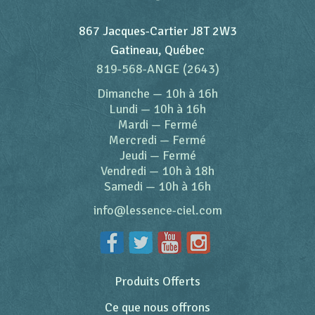
867 Jacques-Cartier J8T 2W3
Gatineau, Québec
819-568-ANGE (2643)
Dimanche
—
10h à 16h
Lundi
—
10h à 16h
Mardi
—
Fermé
Mercredi
—
Fermé
Jeudi
—
Fermé
Vendredi
—
10h à 18h
Samedi
—
10h à 16h
info@lessence-ciel.com
Produits Offerts
Ce que nous offrons