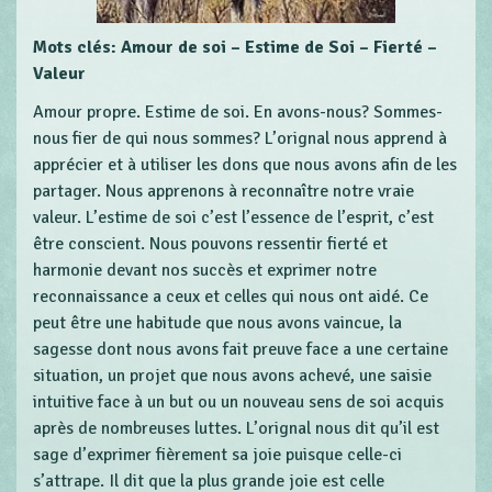
Mots clés: Amour de soi – Estime de Soi – Fierté –
Valeur
Amour propre. Estime de soi. En avons-nous? Sommes-
nous fier de qui nous sommes? L’orignal nous apprend à
apprécier et à utiliser les dons que nous avons afin de les
partager. Nous apprenons à reconnaître notre vraie
valeur. L’estime de soi c’est l’essence de l’esprit, c’est
être conscient. Nous pouvons ressentir fierté et
harmonie devant nos succès et exprimer notre
reconnaissance a ceux et celles qui nous ont aidé. Ce
peut être une habitude que nous avons vaincue, la
sagesse dont nous avons fait preuve face a une certaine
situation, un projet que nous avons achevé, une saisie
intuitive face à un but ou un nouveau sens de soi acquis
après de nombreuses luttes. L’orignal nous dit qu’il est
sage d’exprimer fièrement sa joie puisque celle-ci
s’attrape. Il dit que la plus grande joie est celle