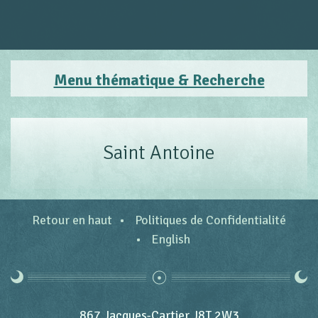
Menu thématique & Recherche
Saint Antoine
Retour en haut
Politiques de Confidentialité
English
867 Jacques-Cartier J8T 2W3