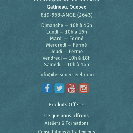
Gatineau, Québec
819-568-ANGE (2643)
Dimanche
—
10h à 16h
Lundi
—
10h à 16h
Mardi
—
Fermé
Mercredi
—
Fermé
Jeudi
—
Fermé
Vendredi
—
10h à 18h
Samedi
—
10h à 16h
info@lessence-ciel.com
Produits Offerts
Ce que nous offrons
Ateliers & Formations
Consultations & Traitements