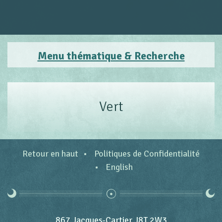
Menu thématique & Recherche
Vert
Retour en haut
Politiques de Confidentialité
English
867 Jacques-Cartier J8T 2W3