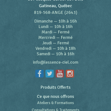
Gatineau, Québec
819-568-ANGE (2643)
Dimanche
—
10h à 16h
Lundi
—
10h à 16h
Mardi
—
Fermé
Mercredi
—
Fermé
Jeudi
—
Fermé
Vendredi
—
10h à 18h
Samedi
—
10h à 16h
info@lessence-ciel.com
Produits Offerts
Ce que nous offrons
Ateliers & Formations
Consultations & Traitements