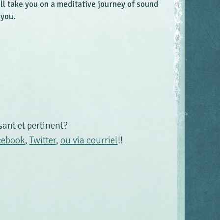
ll take you on a meditative journey of sound
 you.
sant et pertinent?
cebook
,
Twitter
,
ou via courriel
!!