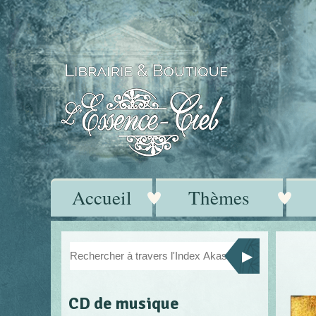
Accueil
Thèmes
CD de musique