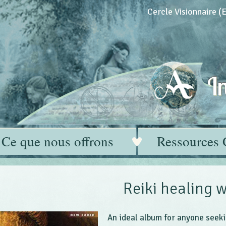
Cercle Visionnaire 
In
Ce que nous offrons
Ressources 
Reiki healing 
An ideal album for anyone seeki