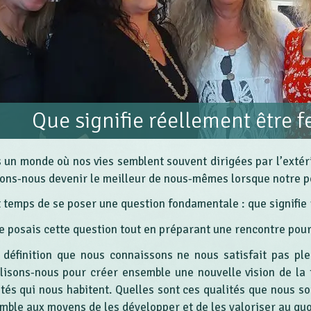
Que signifie réellement être 
 un monde où nos vies semblent souvent dirigées par l’extér
ons-nous devenir le meilleur de nous-mêmes lorsque notre po
st temps de se poser une question fondamentale : que signifie
e posais cette question tout en préparant une rencontre pour
a définition que nous connaissons ne nous satisfait pas ple
lisons-nous pour créer ensemble une nouvelle vision de la 
ités qui nous habitent. Quelles sont ces qualités que nous so
mble aux moyens de les développer et de les valoriser au quo