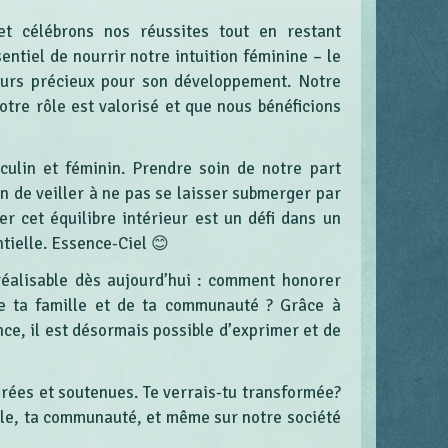
t célébrons nos réussites tout en restant
entiel de nourrir notre intuition féminine – le
cteurs précieux pour son développement. Notre
otre rôle est valorisé et que nous bénéficions
culin et féminin. Prendre soin de notre part
on de veiller à ne pas se laisser submerger par
er cet équilibre intérieur est un défi dans un
tielle. Essence-Ciel 😊
éalisable dès aujourd’hui : comment honorer
de ta famille et de ta communauté ? Grâce à
nce, il est désormais possible d’exprimer et de
rées et soutenues. Te verrais-tu transformée?
ille, ta communauté, et même sur notre société