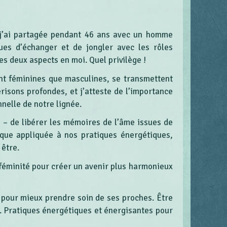
 j’ai partagée pendant 46 ans avec un homme
ues d’échanger et de jongler avec les rôles
es deux aspects en moi. Quel privilège !
nt féminines que masculines, se transmettent
érisons profondes, et j’atteste de l’importance
nelle de notre lignée.
e – de libérer les mémoires de l’âme issues de
ique appliquée à nos pratiques énergétiques,
être.
 féminité pour créer un avenir plus harmonieux
 pour mieux prendre soin de ses proches. Être
e. Pratiques énergétiques et énergisantes pour