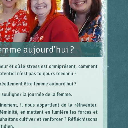
femme aujourd’hui ?
ieur et où le stress est omniprésent, comment
tentiel n’est pas toujours reconnu ?
 réellement être femme aujourd’hui ?
 souligner la journée de la femme.
inement, il nous appartient de la réinventer.
féminité, en mettant en lumière les forces et
uhaitons cultiver et renforcer ? Réfléchissons
tidien.