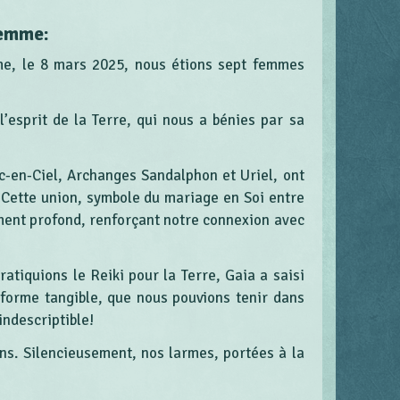
femme:
me, le 8 mars 2025, nous étions sept femmes
’esprit de la Terre, qui nous a bénies par sa
c-en-Ciel, Archanges Sandalphon et Uriel, ont
. Cette union, symbole du mariage en Soi entre
ement profond, renforçant notre connexion avec
atiquions le Reiki pour la Terre, Gaia a saisi
 forme tangible, que nous pouvions tenir dans
indescriptible!
ns. Silencieusement, nos larmes, portées à la