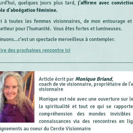
urd’hui, quelques jours plus tard,
j’affirme avec convicti
ple d’abnégation féminine.
i à toutes les femmes visionnaires, de mon entourage et 
etteur pour l’humanité. Vous êtes fortes et lumineuses.
inuons…c’est un spectacle merveilleux à contempler.
ire des prochaines rencontre ici
Monique Briand
Article écrit par
,
coach de vie visionnaire, propriétaire de l'
visionnaire
Monique est née avec une ouverture sur le
la spiritualité et tout ce qui se rapport
compréhension des mondes invisible
connaissances via des rencontres en li
ignements au coeur du Cercle Visionnaire