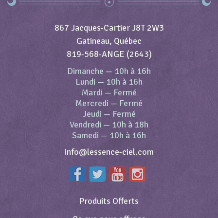
867 Jacques-Cartier J8T 2W3
Gatineau, Québec
819-568-ANGE (2643)
Dimanche
—
10h à 16h
Lundi
—
10h à 16h
Mardi
—
Fermé
Mercredi
—
Fermé
Jeudi
—
Fermé
Vendredi
—
10h à 18h
Samedi
—
10h à 16h
info@lessence-ciel.com
Produits Offerts