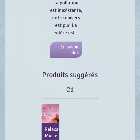
La pollution
est inexistante,
notre univers
est pur. La
colère est...
En savoir
plus
Produits suggérés
Cd
Relaxation
Music