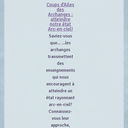
Coups d’Ailes
des
Archanges :
atteindre
notre état
Arc-en-ciel!
Saviez-vous
que... ...les
archanges
transmettent
des
enseignements
qui nous
encouragent à
atteindre un
état rayonnant
arc-en-ciel?
Connaissez-
vous leur
approche,