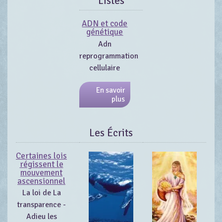
Listes
ADN et code
génétique
Adn
reprogrammation
cellulaire
En savoir
plus
Les Écrits
Certaines lois
régissent le
mouvement
ascensionnel
La loi de La
transparence -
Adieu les