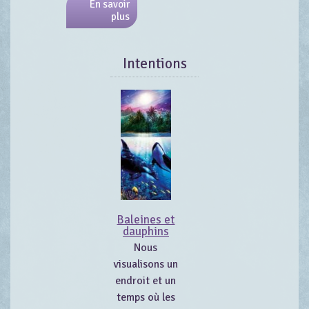
En savoir
plus
Intentions
Baleines et
dauphins
Nous
visualisons un
endroit et un
temps où les