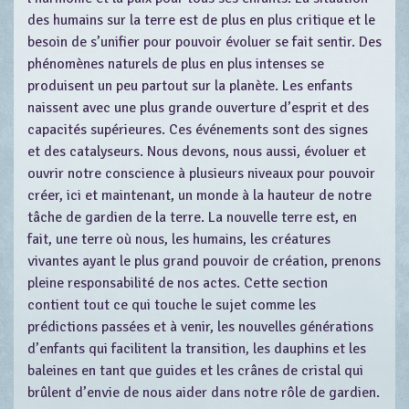
des humains sur la terre est de plus en plus critique et le
besoin de s’unifier pour pouvoir évoluer se fait sentir. Des
phénomènes naturels de plus en plus intenses se
produisent un peu partout sur la planète. Les enfants
naissent avec une plus grande ouverture d’esprit et des
capacités supérieures. Ces événements sont des signes
et des catalyseurs. Nous devons, nous aussi, évoluer et
ouvrir notre conscience à plusieurs niveaux pour pouvoir
créer, ici et maintenant, un monde à la hauteur de notre
tâche de gardien de la terre. La nouvelle terre est, en
fait, une terre où nous, les humains, les créatures
vivantes ayant le plus grand pouvoir de création, prenons
pleine responsabilité de nos actes. Cette section
contient tout ce qui touche le sujet comme les
prédictions passées et à venir, les nouvelles générations
d’enfants qui facilitent la transition, les dauphins et les
baleines en tant que guides et les crânes de cristal qui
brûlent d’envie de nous aider dans notre rôle de gardien.