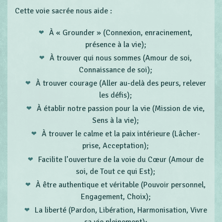
Cette voie sacrée nous aide :
À « Grounder » (Connexion, enracinement,
présence à la vie);
À trouver qui nous sommes (Amour de soi,
Connaissance de soi);
À trouver courage (Aller au-delà des peurs, relever
les défis);
À établir notre passion pour la vie (Mission de vie,
Sens à la vie);
À trouver le calme et la paix intérieure (Lâcher-
prise, Acceptation);
Facilite l’ouverture de la voie du Cœur (Amour de
soi, de Tout ce qui Est);
À être authentique et véritable (Pouvoir personnel,
Engagement, Choix);
La liberté (Pardon, Libération, Harmonisation, Vivre
sa vie pleinement);