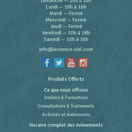
Dimanche
—
10h à 16h
Lundi
—
10h à 16h
Mardi
—
Fermé
Mercredi
—
Fermé
Jeudi
—
Fermé
Vendredi
—
10h à 18h
Samedi
—
10h à 16h
info@lessence-ciel.com
Produits Offerts
Ce que nous offrons
Ateliers & Formations
Consultations & Traitements
Activités et évènements
Horaire complet des évènements