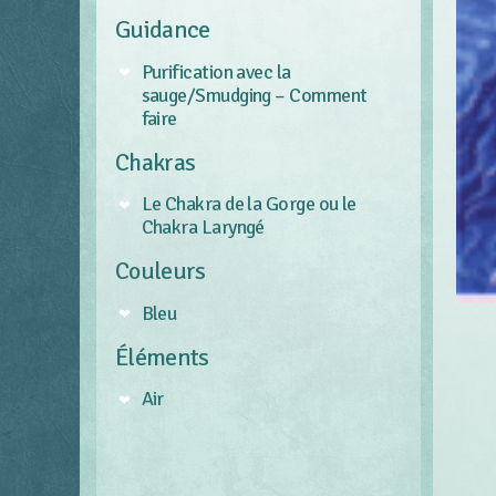
Guidance
Purification avec la
sauge/Smudging – Comment
faire
Chakras
Le Chakra de la Gorge ou le
Chakra Laryngé
Couleurs
Bleu
Éléments
Air