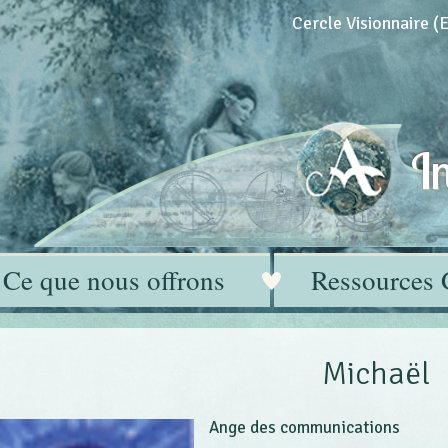
Cercle Visionnaire 
In
Ce que nous offrons
Ressources 
Michaël
Ange des communications