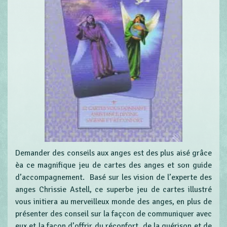
Demander des conseils aux anges est des plus aisé grâce
èa ce magnifique jeu de cartes des anges et son guide
d’accompagnement. Basé sur les vision de l’experte des
anges Chrissie Astell, ce superbe jeu de cartes illustré
vous initiera au merveilleux monde des anges, en plus de
présenter des conseil sur la façcon de communiquer avec
eux et la façon d’offrir du réconfort, de la guérison et de