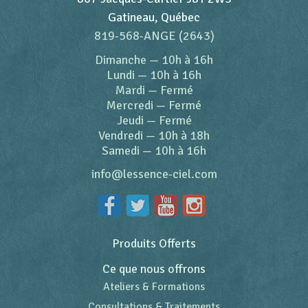
Gatineau, Québec
819-568-ANGE (2643)
Dimanche
—
10h à 16h
Lundi
—
10h à 16h
Mardi
—
Fermé
Mercredi
—
Fermé
Jeudi
—
Fermé
Vendredi
—
10h à 18h
Samedi
—
10h à 16h
info@lessence-ciel.com
Produits Offerts
Ce que nous offrons
Ateliers & Formations
Consultations & Traitements