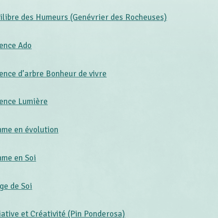
ilibre des Humeurs (Genévrier des Rocheuses)
ence Ado
ence d’arbre Bonheur de vivre
ence Lumière
me en évolution
me en Soi
ge de Soi
tiative et Créativité (Pin Ponderosa)