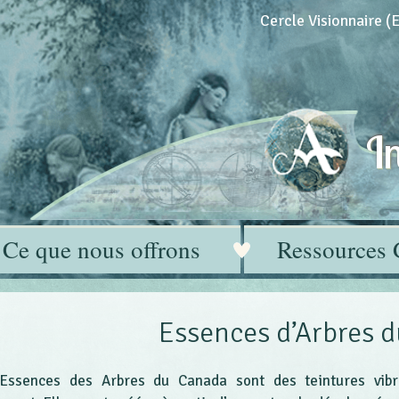
Cercle Visionnaire 
In
Ce que nous offrons
Ressources 
Essences d’Arbres 
Essences des Arbres du Canada sont des teintures vibr