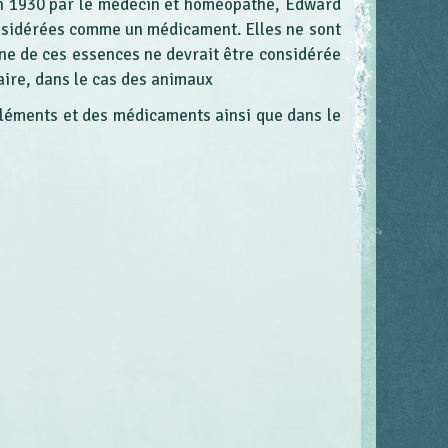
 en 1930 par le médecin et homéopathe, Edward
nsidérées comme un médicament. Elles ne sont
ne de ces essences ne devrait être considérée
aire, dans le cas des animaux
pléments et des médicaments ainsi que dans le