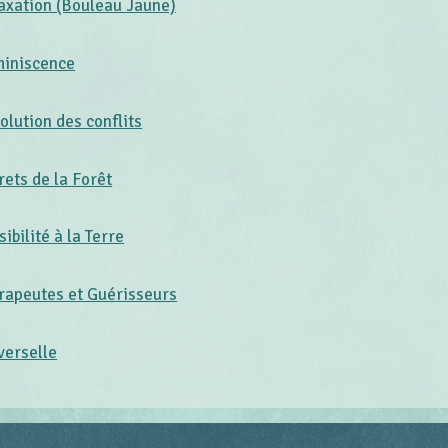
axation (Bouleau Jaune)
iniscence
olution des conflits
rets de la Forêt
ibilité à la Terre
rapeutes et Guérisseurs
verselle