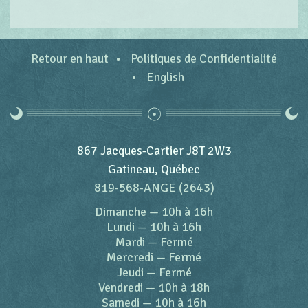
Retour en haut
Politiques de Confidentialité
English
867 Jacques-Cartier J8T 2W3
Gatineau, Québec
819-568-ANGE (2643)
Dimanche
—
10h à 16h
Lundi
—
10h à 16h
Mardi
—
Fermé
Mercredi
—
Fermé
Jeudi
—
Fermé
Vendredi
—
10h à 18h
Samedi
—
10h à 16h