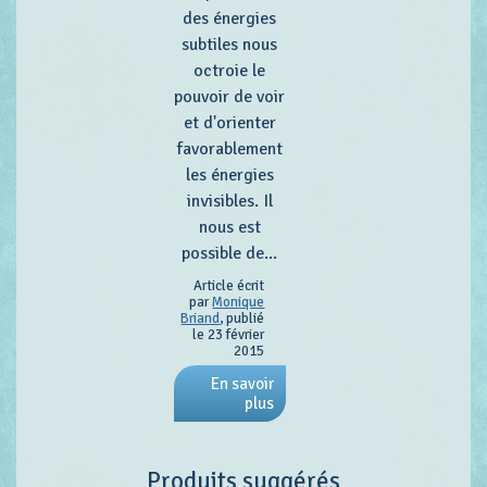
des énergies
subtiles nous
octroie le
pouvoir de voir
et d'orienter
favorablement
les énergies
invisibles. Il
nous est
possible de...
Article écrit
par
Monique
Briand
, publié
le 23 février
2015
En savoir
plus
Produits suggérés