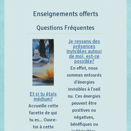
Enseignements offerts
Questions Fréquentes
Je ressens des
présences
invisibles autour
de moi, est-ce
possible?
En effet, nous
sommes entourés
d'énergies
invisibles à l'oeil
Et si tu étais
nu. Ces énergies
médium?
peuvent être
Accueille cette
positives ou
facette de qui
négatives,
tu es... Ouvre-
bénéfiques ou
toi à cette