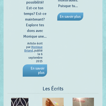
indésirables.
possibilité!
Puisque tu...
Est-ce ton
temps? Est-ce
En savoir plus
maintenant?
Explore tes
dons avec
Monique une...
Article écrit
par
Monique
Briand
, publié
le 6
septembre
2015
En savoir
plus
Les Écrits