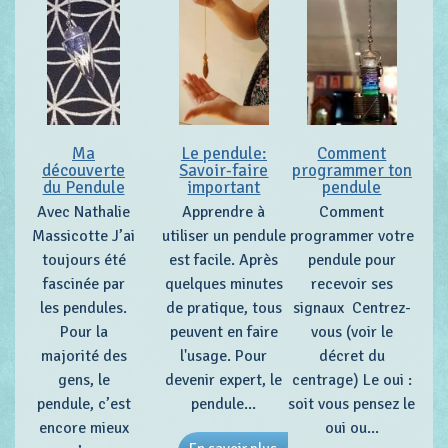
Ma
Le pendule:
Comment
découverte
Savoir-faire
programmer ton
du Pendule
important
pendule
Avec Nathalie
Apprendre à
Comment
Massicotte J’ai
utiliser un pendule
programmer votre
toujours été
est facile. Après
pendule pour
fascinée par
quelques minutes
recevoir ses
les pendules.
de pratique, tous
signaux Centrez-
Pour la
peuvent en faire
vous (voir le
majorité des
l'usage. Pour
décret du
gens, le
devenir expert, le
centrage) Le oui :
pendule, c’est
pendule...
soit vous pensez le
encore mieux
oui ou...