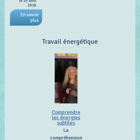
le 25 avril
2016
En savoir
plus
Travail énergétique
Comprendre
les énergies
subtiles
La
compréhension