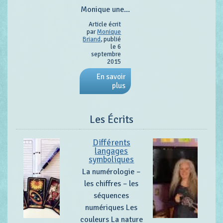
Monique une...
Article écrit
par
Monique
Briand
, publié
le 6
septembre
2015
En savoir
plus
Les Écrits
Différents
langages
symboliques
La numérologie –
les chiffres – les
séquences
numériques Les
couleurs La nature