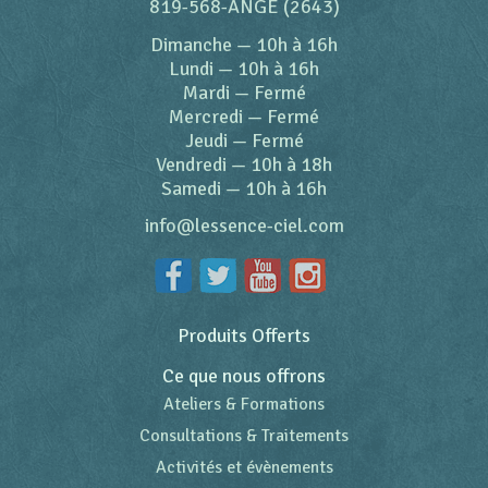
819-568-ANGE (2643)
Dimanche
—
10h à 16h
Lundi
—
10h à 16h
Mardi
—
Fermé
Mercredi
—
Fermé
Jeudi
—
Fermé
Vendredi
—
10h à 18h
Samedi
—
10h à 16h
info@lessence-ciel.com
Produits Offerts
Ce que nous offrons
Ateliers & Formations
Consultations & Traitements
Activités et évènements