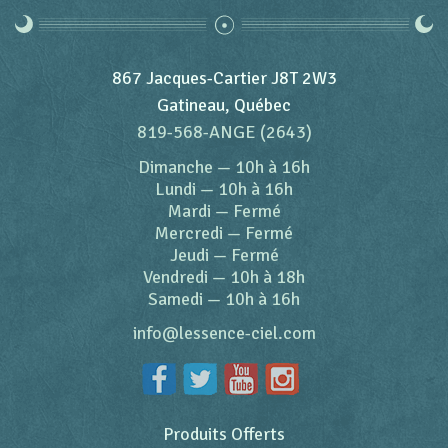
867 Jacques-Cartier J8T 2W3
Gatineau, Québec
819-568-ANGE (2643)
Dimanche
—
10h à 16h
Lundi
—
10h à 16h
Mardi
—
Fermé
Mercredi
—
Fermé
Jeudi
—
Fermé
Vendredi
—
10h à 18h
Samedi
—
10h à 16h
info@lessence-ciel.com
Produits Offerts