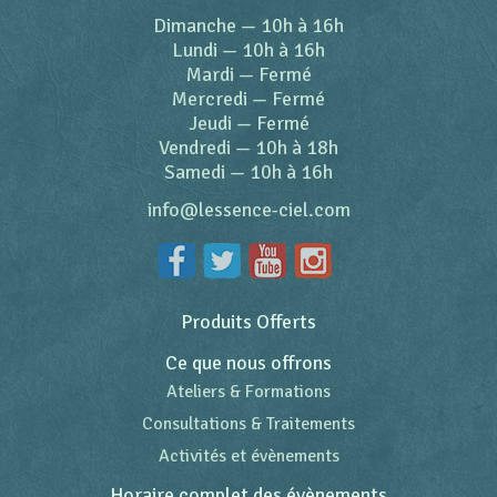
Dimanche
—
10h à 16h
Lundi
—
10h à 16h
Mardi
—
Fermé
Mercredi
—
Fermé
Jeudi
—
Fermé
Vendredi
—
10h à 18h
Samedi
—
10h à 16h
info@lessence-ciel.com
Produits Offerts
Ce que nous offrons
Ateliers & Formations
Consultations & Traitements
Activités et évènements
Horaire complet des évènements