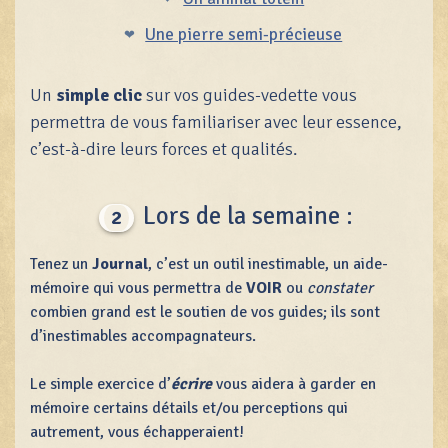
Une pierre semi-précieuse
Un
simple clic
sur vos guides-vedette vous
permettra de vous familiariser avec leur essence,
c’est-à-dire leurs forces et qualités.
Lors de la semaine :
2
Tenez un
Journal
, c’est un outil inestimable, un aide-
mémoire qui vous permettra de
VOIR
ou
constater
combien grand est le soutien de vos guides; ils sont
d’inestimables accompagnateurs.
Le simple exercice d’
écrire
vous aidera à garder en
mémoire certains détails et/ou perceptions qui
autrement, vous échapperaient!