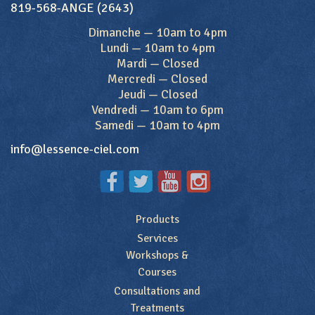
819-568-ANGE (2643)
Dimanche
—
10am to 4pm
Lundi
—
10am to 4pm
Mardi
—
Closed
Mercredi
—
Closed
Jeudi
—
Closed
Vendredi
—
10am to 6pm
Samedi
—
10am to 4pm
info@lessence-ciel.com
Products
Services
Workshops &
Courses
Consultations and
Treatments