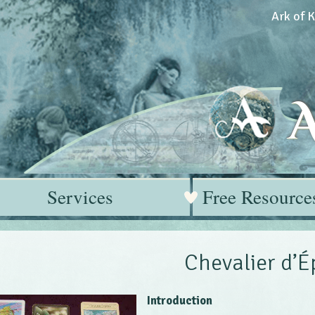
Ark of 
Services
Free Resource
Chevalier d’É
Introduction