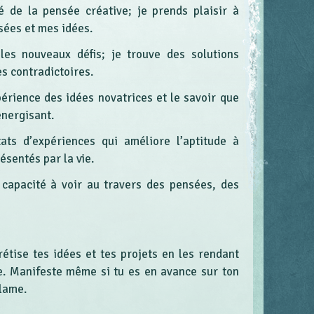
 de la pensée créative; je prends plaisir à
sées et mes idées.
r les nouveaux défis; je trouve des solutions
es contradictoires.
périence des idées novatrices et le savoir que
énergisant.
tats d’expériences qui améliore l’aptitude à
ésentés par la vie.
la capacité à voir au travers des pensées, des
étise tes idées et tes projets en les rendant
de. Manifeste même si tu es en avance sur ton
clame.