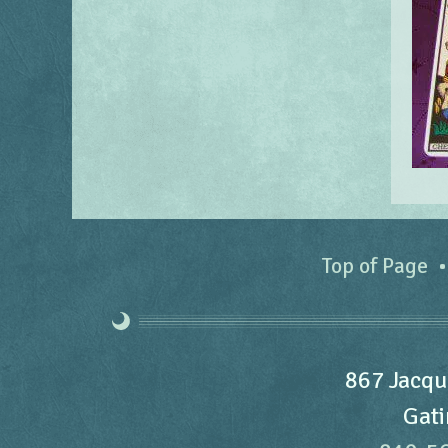
Top of Page
867 Jacqu
Gati