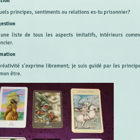
tion
uels principes, sentiments ou relations es-tu prisonnier?
estion
 une liste de tous les aspects imitatifs, intérieurs comm
ncier.
rmation
réativité s’exprime librement; je suis guidé par les princip
 mon être.