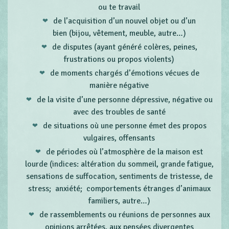
ou te travail
de l’acquisition d’un nouvel objet ou d’un
bien (bijou, vêtement, meuble, autre…)
de disputes (ayant généré colères, peines,
frustrations ou propos violents)
de moments chargés d’émotions vécues de
manière négative
de la visite d’une personne dépressive, négative ou
avec des troubles de santé
de situations où une personne émet des propos
vulgaires, offensants
de périodes où l’atmosphère de la maison est
lourde (indices: altération du sommeil, grande fatigue,
sensations de suffocation, sentiments de tristesse, de
stress; anxiété; comportements étranges d’animaux
familiers, autre…)
de rassemblements ou réunions de personnes aux
opinions arrêtées, aux pensées divergentes