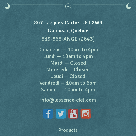
867 Jacques-Cartier J8T 2W3
Gatineau, Québec
819-568-ANGE (2643)
Dimanche
—
10am to 4pm
Lundi
—
10am to 4pm
Mardi
—
Closed
Mercredi
—
Closed
Jeudi
—
Closed
Vendredi
—
10am to 6pm
Samedi
—
10am to 4pm
info@lessence-ciel.com
Products