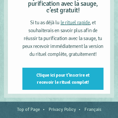
purification avec la sauge,
c’est gratuit!
Si tu as déjà lu
le rituel rapide
, et
souhaiterais en savoir plus afin de
réussir ta purification avec la sauge, tu
peux recevoir immédiatement la version
du rituel complète, gratuitement!
Clique ici pour t’inscrire et
recevoir le rituel complet!
Top of Page
Privacy Policy
Français