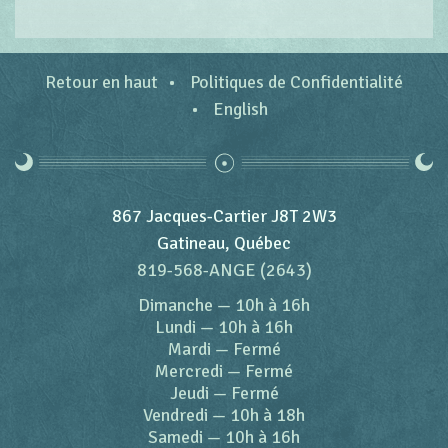
Retour en haut
Politiques de Confidentialité
English
867 Jacques-Cartier J8T 2W3
Gatineau, Québec
819-568-ANGE (2643)
Dimanche
—
10h à 16h
Lundi
—
10h à 16h
Mardi
—
Fermé
Mercredi
—
Fermé
Jeudi
—
Fermé
Vendredi
—
10h à 18h
Samedi
—
10h à 16h