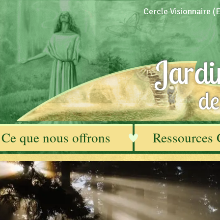
Cercle Visionnaire 
Jardi
de
Ce que nous offrons
Ressources 