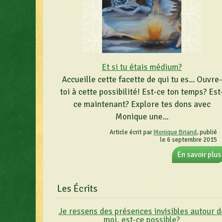
Et si tu étais médium?
Accueille cette facette de qui tu es... Ouvre-
toi à cette possibilité! Est-ce ton temps? Est
ce maintenant? Explore tes dons avec
Monique une...
Article écrit par
Monique Briand
, publié
le 6 septembre 2015
En savoir plus
Les Écrits
Je ressens des présences invisibles autour d
moi, est-ce possible?