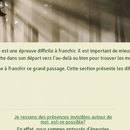
 est une épreuve difficile à franchir. Il est important de mi
e dans son départ vers l’au-delà ou bien pour trouver les mot
me à franchir ce grand passage. Cette section présente les di
Je ressens des présences invisibles autour de
moi, est-ce possible?
En effet, nous sommes entourés d'énergies