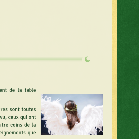
ent de la table
ires sont toutes
vu, ceux qui ont
atre coins de la
nseignements que