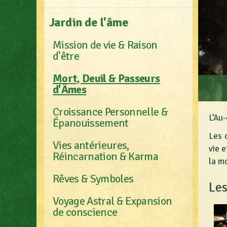
Jardin de l'âme
Mission de vie & Raison
d'être
Mort, Deuil & Passeurs
d'Âmes
Croissance Personnelle &
L’Au
Épanouissement
Les 
Vies antérieures,
vie e
Réincarnation & Karma
la mo
Rêves & Symboles
Les
Voyage Astral & Expansion
de conscience