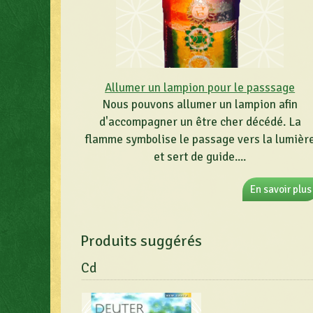
Allumer un lampion pour le passsage
Nous pouvons allumer un lampion afin
d'accompagner un être cher décédé. La
flamme symbolise le passage vers la lumièr
et sert de guide....
En savoir plus
Produits suggérés
Cd