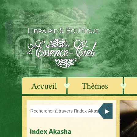
Accueil
Thèmes
Index Akasha