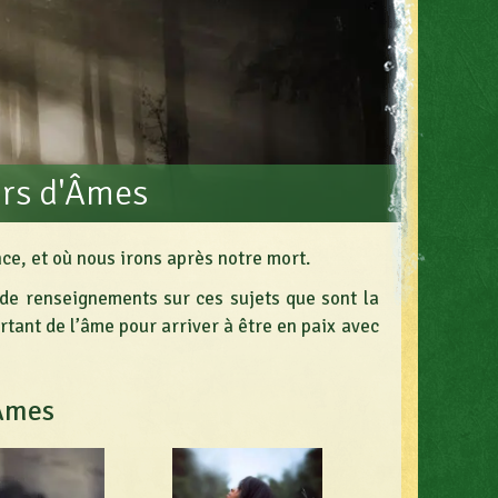
urs d'Âmes
ce, et où nous irons après notre mort.
de renseignements sur ces sujets que sont la
ortant de l’âme pour arriver à être en paix avec
'Âmes