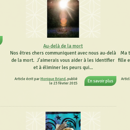
Au-delà de la mort
Nos êtres chers communiquent avec nous au-delà
Ma t
de la mort. J'aimerais vous aider à les identifier
fille
et à éliminer les peurs qui...
Article écrit par
Monique Briand
, publié
Artic
En savoir plus
le 23 février 2015