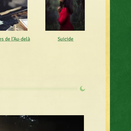
s de l’Au-delà
Suicide