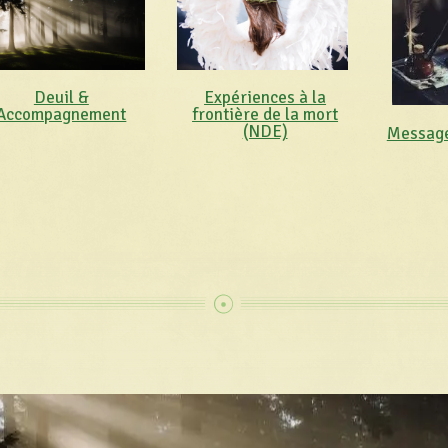
Expériences à la
Deuil &
frontière de la mort
Accompagnement
(NDE)
Message