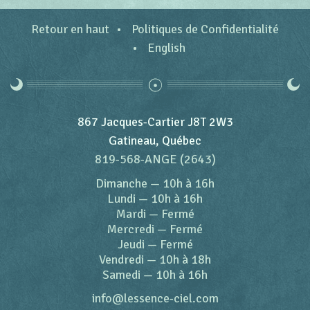
Retour en haut
Politiques de Confidentialité
English
867 Jacques-Cartier J8T 2W3
Gatineau, Québec
819-568-ANGE (2643)
Dimanche
—
10h à 16h
Lundi
—
10h à 16h
Mardi
—
Fermé
Mercredi
—
Fermé
Jeudi
—
Fermé
Vendredi
—
10h à 18h
Samedi
—
10h à 16h
info@lessence-ciel.com