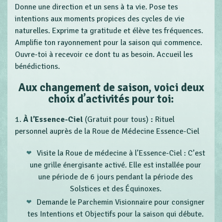
Donne une direction et un sens à ta vie. Pose tes
intentions aux moments propices des cycles de vie
naturelles. Exprime ta gratitude et élève tes fréquences.
Amplifie ton rayonnement pour la saison qui commence.
Ouvre-toi à recevoir ce dont tu as besoin. Accueil les
bénédictions.
Aux changement de saison, voici deux
choix d’activités pour toi:
1.
À l’Essence-Ciel
(Gratuit pour tous)
:
Rituel
personnel auprès de la Roue de Médecine Essence-Ciel
Visite la Roue de médecine à l’Essence-Ciel : C’est
une grille énergisante activé. Elle est installée pour
une période de 6 jours pendant la période des
Solstices et des Équinoxes.
Demande le Parchemin Visionnaire pour consigner
tes Intentions et Objectifs pour la saison qui débute.