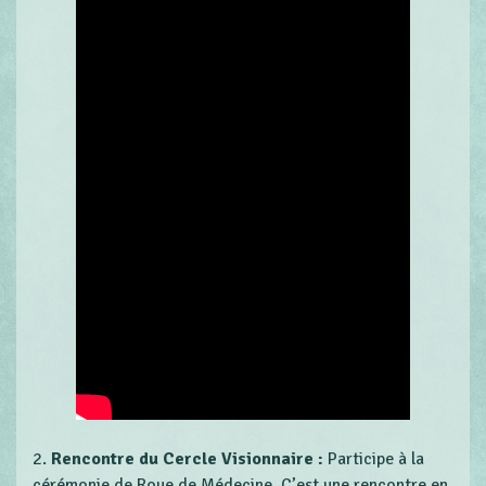
2.
Rencontre du Cercle Visionnaire :
Participe à la
cérémonie de Roue de Médecine. C’est une rencontre en