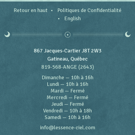
Retour en haut
Politiques de Confidentialité
English
867 Jacques-Cartier J8T 2W3
Gatineau, Québec
819-568-ANGE (2643)
Dimanche
—
10h à 16h
Lundi
—
10h à 16h
Mardi
—
Fermé
Mercredi
—
Fermé
Jeudi
—
Fermé
Vendredi
—
10h à 18h
Samedi
—
10h à 16h
info@lessence-ciel.com