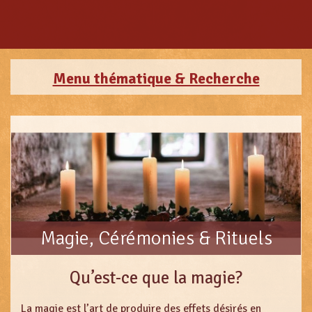
Menu thématique & Recherche
Magie, Cérémonies & Rituels
Qu’est-ce que la magie?
La magie est l’art de produire des effets désirés en