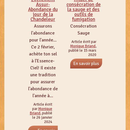
Assur-
consécration de
Abondance du
la sauge et des
jour de la
outils de
Chandeleur
fumigation
Assurons
Consécration
l'abondance
Sauge
pour l'année...
Article écrit par
Monique Briand
,
Ce 2 février,
publié le 15 mars
achète ton sel
2020
à l'Essence-
En savoir plus
Ciel! Il existe
une tradition
pour assurer
l'abondance de
l'année à...
Article écrit
par
Monique
Briand
, publié
le 26 janvier
2024