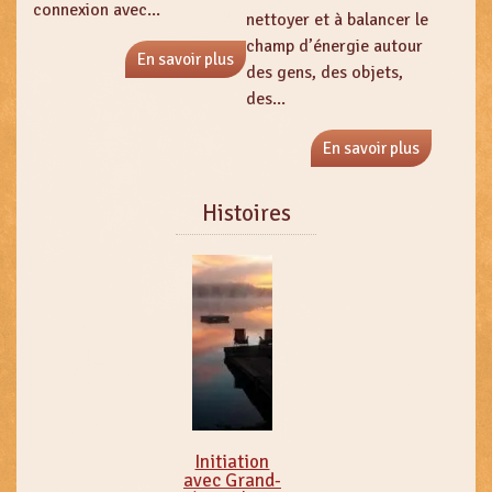
connexion avec...
nettoyer et à balancer le
champ d’énergie autour
En savoir plus
des gens, des objets,
des...
En savoir plus
Histoires
Initiation
avec Grand-