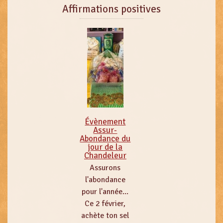
Affirmations positives
Évènement
Assur-
Abondance du
jour de la
Chandeleur
Assurons
l'abondance
pour l'année...
Ce 2 février,
achète ton sel