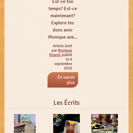
Est-ce ton
temps? Est-ce
maintenant?
Explore tes
dons avec
Monique une...
Article écrit
par
Monique
Briand
, publié
le 6
septembre
2015
En savoir
plus
Les Écrits