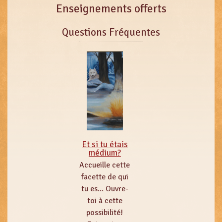
Enseignements offerts
Questions Fréquentes
Et si tu étais
médium?
Accueille cette
facette de qui
tu es... Ouvre-
toi à cette
possibilité!