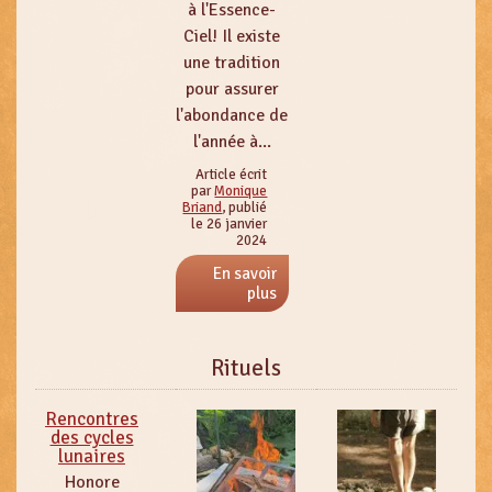
à l'Essence-
Ciel! Il existe
une tradition
pour assurer
l'abondance de
l'année à...
Article écrit
par
Monique
Briand
, publié
le 26 janvier
2024
En savoir
plus
Rituels
Rencontres
des cycles
lunaires
Honore