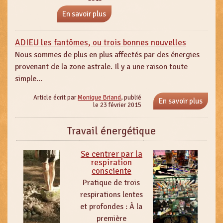
En savoir plus
ADIEU les fantômes, ou trois bonnes nouvelles
Nous sommes de plus en plus affectés par des énergies
provenant de la zone astrale. Il y a une raison toute
simple...
Article écrit par
Monique Briand
, publié
En savoir plus
le 23 février 2015
Travail énergétique
Se centrer par la
respiration
consciente
Pratique de trois
respirations lentes
et profondes : À la
première