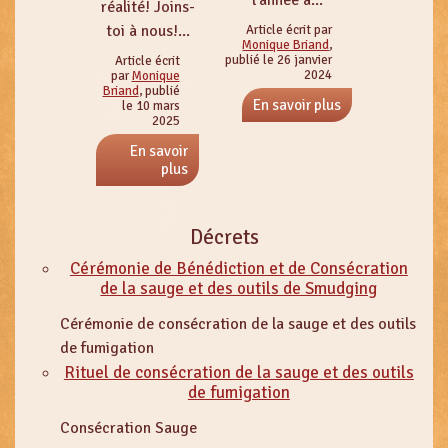
l'année à...
réalité! Joins-
toi à nous!...
Article écrit par
Monique Briand
,
publié le 26 janvier
Article écrit
2024
par
Monique
Briand
, publié
En savoir plus
le 10 mars
2025
En savoir
plus
Décrets
Cérémonie de Bénédiction et de Consécration
de la sauge et des outils de Smudging
Cérémonie de consécration de la sauge et des outils
de fumigation
Rituel de consécration de la sauge et des outils
de fumigation
Consécration Sauge