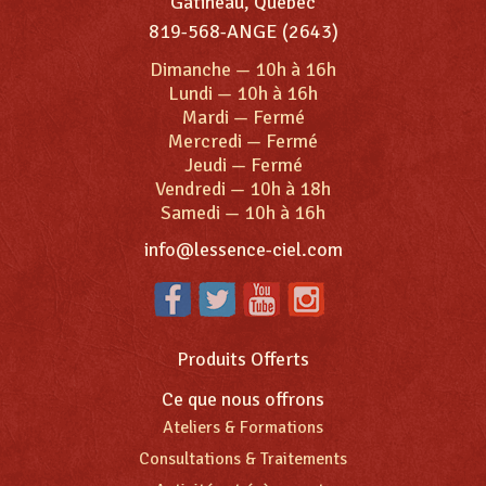
Gatineau, Québec
819-568-ANGE (2643)
Dimanche
—
10h à 16h
Lundi
—
10h à 16h
Mardi
—
Fermé
Mercredi
—
Fermé
Jeudi
—
Fermé
Vendredi
—
10h à 18h
Samedi
—
10h à 16h
info@lessence-ciel.com
Produits Offerts
Ce que nous offrons
Ateliers & Formations
Consultations & Traitements