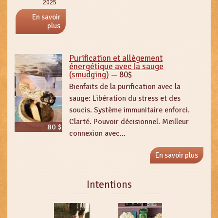
2025
En savoir
plus
Purification et allègement
énergétique avec la sauge
(smudging)
—
80$
Bienfaits de la purification avec la
sauge: Libération du stress et des
soucis. Système immunitaire enforci.
Clarté. Pouvoir décisionnel. Meilleur
80 $
connexion avec...
En savoir plus
Intentions