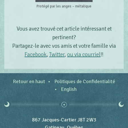
Protégé par les anges – métalique
Vous avez trouvé cet article intéressant et
pertinent?
Partagez-le avec vos amis et votre famille via
Facebook
,
Twitter
,
ou via courriel
!!
Retour en haut
Politiques de Confidentialité
English
867 Jacques-Cartier J8T 2W3
Gatineau, Québec