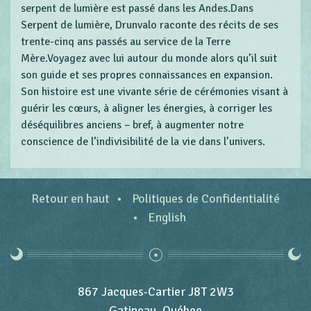
serpent de lumière est passé dans les Andes.Dans
Serpent de lumière, Drunvalo raconte des récits de ses
trente-cinq ans passés au service de la Terre
Mère.Voyagez avec lui autour du monde alors qu’il suit
son guide et ses propres connaissances en expansion.
Son histoire est une vivante série de cérémonies visant à
guérir les cœurs, à aligner les énergies, à corriger les
déséquilibres anciens – bref, à augmenter notre
conscience de l’indivisibilité de la vie dans l’univers.
Retour en haut
Politiques de Confidentialité
English
867 Jacques-Cartier J8T 2W3
Gatineau, Québec