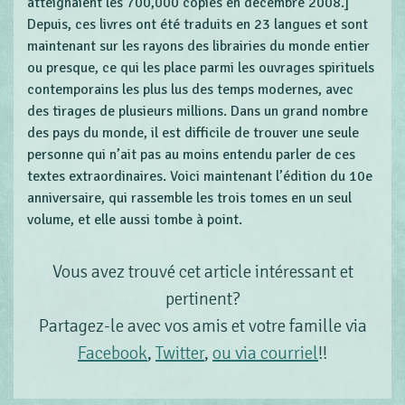
atteignaient les 700,000 copies en décembre 2008.]
Depuis, ces livres ont été traduits en 23 langues et sont
maintenant sur les rayons des librairies du monde entier
ou presque, ce qui les place parmi les ouvrages spirituels
contemporains les plus lus des temps modernes, avec
des tirages de plusieurs millions. Dans un grand nombre
des pays du monde, il est difficile de trouver une seule
personne qui n’ait pas au moins entendu parler de ces
textes extraordinaires. Voici maintenant l’édition du 10e
anniversaire, qui rassemble les trois tomes en un seul
volume, et elle aussi tombe à point.
Vous avez trouvé cet article intéressant et
pertinent?
Partagez-le avec vos amis et votre famille via
Facebook
,
Twitter
,
ou via courriel
!!