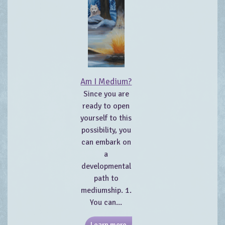
Am I Medium?
Since you are
ready to open
yourself to this
possibility, you
can embark on
a
developmental
path to
mediumship. 1.
You can...
Learn more