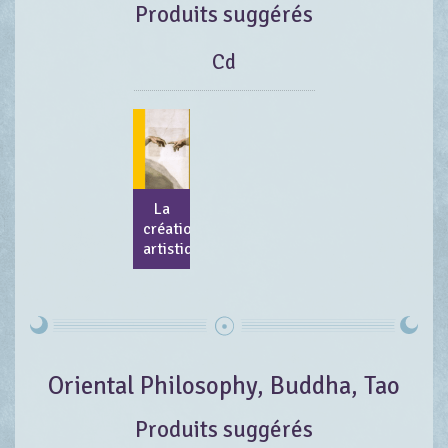
Produits suggérés
Cd
La
création
artistique
Oriental Philosophy, Buddha, Tao
Produits suggérés