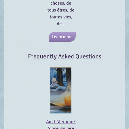
choses, de
tous êtres, de
toutes vies,
de...
Learn more
Frequently Asked Questions
Am I Medium?
Since you are