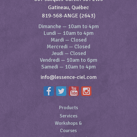
Gatineau, Québec
819-568-ANGE (2643)
Dimanche
—
10am to 4pm
Lundi
—
10am to 4pm
Mardi
—
Closed
Mercredi
—
Closed
Jeudi
—
Closed
Vendredi
—
10am to 6pm
Samedi
—
10am to 4pm
info@lessence-ciel.com
Products
Services
Workshops &
Courses