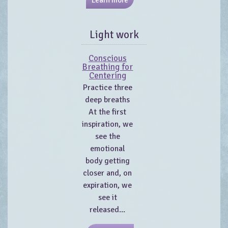
Light work
Conscious
Breathing for
Centering
Practice three
deep breaths
At the first
inspiration, we
see the
emotional
body getting
closer and, on
expiration, we
see it
released...