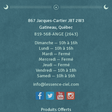
867 Jacques-Cartier J8T 2W3
Gatineau, Québec
819-568-ANGE (2643)
Dimanche
—
10h à 16h
Lundi
—
10h à 16h
Mardi
—
Fermé
Mercredi
—
Fermé
Jeudi
—
Fermé
Vendredi
—
10h à 18h
Samedi
—
10h à 16h
info@lessence-ciel.com
Produits Offerts