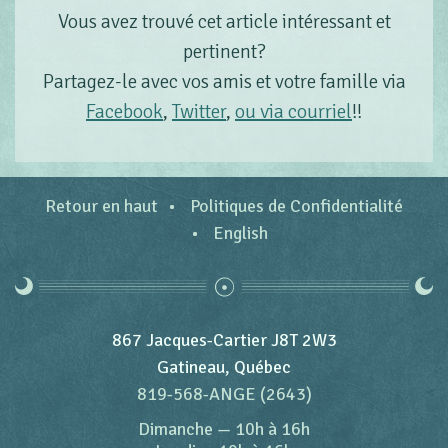
Vous avez trouvé cet article intéressant et
pertinent?
Partagez-le avec vos amis et votre famille via
Facebook
,
Twitter
,
ou via courriel
!!
Retour en haut
Politiques de Confidentialité
English
867 Jacques-Cartier J8T 2W3
Gatineau, Québec
819-568-ANGE (2643)
Dimanche
—
10h à 16h