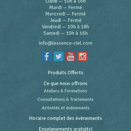
Lundi
—
10h à 16h
Mardi
—
Fermé
Mercredi
—
Fermé
Jeudi
—
Fermé
Vendredi
—
10h à 18h
Samedi
—
10h à 16h
info@lessence-ciel.com
Produits Offerts
Ce que nous offrons
Ateliers & Formations
Consultations & Traitements
Activités et évènements
Horaire complet des évènements
Enseignements gratuits!