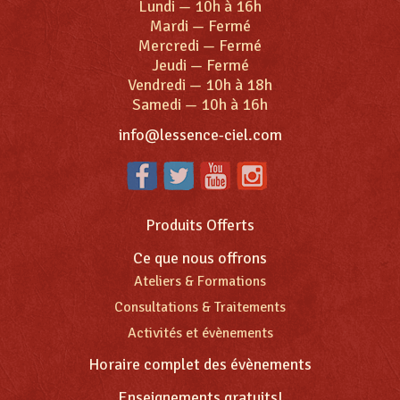
Lundi
—
10h à 16h
Mardi
—
Fermé
Mercredi
—
Fermé
Jeudi
—
Fermé
Vendredi
—
10h à 18h
Samedi
—
10h à 16h
info@lessence-ciel.com
Produits Offerts
Ce que nous offrons
Ateliers & Formations
Consultations & Traitements
Activités et évènements
Horaire complet des évènements
Enseignements gratuits!