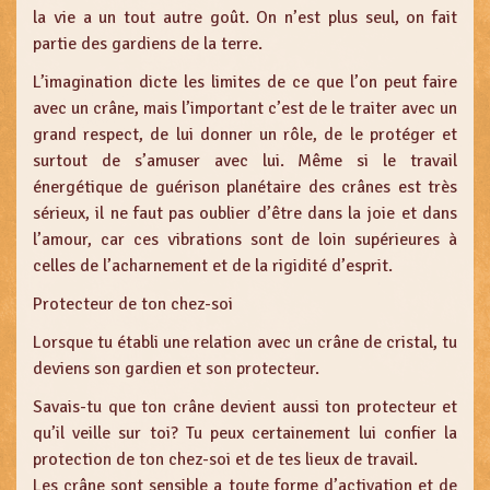
la vie a un tout autre goût. On n’est plus seul, on fait
partie des gardiens de la terre.
L’imagination dicte les limites de ce que l’on peut faire
avec un crâne, mais l’important c’est de le traiter avec un
grand respect, de lui donner un rôle, de le protéger et
surtout de s’amuser avec lui. Même si le travail
énergétique de guérison planétaire des crânes est très
sérieux, il ne faut pas oublier d’être dans la joie et dans
l’amour, car ces vibrations sont de loin supérieures à
celles de l’acharnement et de la rigidité d’esprit.
Protecteur de ton chez-soi
Lorsque tu établi une relation avec un crâne de cristal, tu
deviens son gardien et son protecteur.
Savais-tu que ton crâne devient aussi ton protecteur et
qu’il veille sur toi? Tu peux certainement lui confier la
protection de ton chez-soi et de tes lieux de travail.
Les crâne sont sensible a toute forme d’activation et de