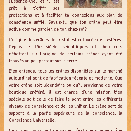
l’Essence-Ciel et il est
prêt à t’offrir ses
protections et à faciliter ta connexions aux plan de
conscience unifié. Savais-tu que ton crâne peut être
activé comme gardien de ton chez-soi?
L’origine des crânes de cristal est entourée de mystères.
Depuis le 19e siècle, scientifiques et chercheurs
débattent sur l’origine de certains crânes ayant été
trouvés un peu partout sur la terre.
Bien entendu, tous les crânes disponibles sur le marché
aujourd’hui sont de fabrication récente et moderne. Que
votre crâne soit légendaire ou qu’il provienne de votre
boutique préféré, il est chargé d’une mission bien
spéciale soit celle de faire le pont entre les différents
niveaux de conscience et de les unifier. Le crâne sert de
support à la partie supérieure de la conscience, la
Conscience Universelle.
Ce qui est important de savoir, c’est que chaque crâne