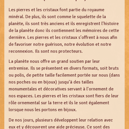
Les pierres et les cristaux font partie du royaume
minéral. De plus, ils sont comme le squelette de la
planète, ils sont très anciens et ils enregistrent l’histoire
de la planète donc ils contiennent les mémoires de cette
dernière. Les pierres et les cristaux s’offrent à nous afin
de favoriser notre guérison, notre évolution et notre
reconnexion. Ils sont nos protecteurs.
La planète nous offre un grand soutien par leur
entremise. Ils se présentent en divers formats, soit bruts
ou polis, de petite taille facilement portée sur nous (dans
nos poches ou en bijoux) jusqu’à des tailles
monumentales et décoratives servant à l’ornement de
nos espaces. Les pierres et les cristaux sont fiers de leur
rôle ornemental sur la terre et ils le sont également
lorsque nous les portons en bijoux.
De nos jours, plusieurs développent leur relation avec
eux et y découvrent une aide précieuse. Ce sont des