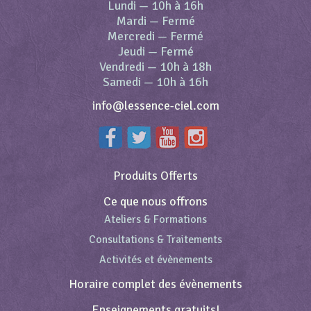
Lundi
—
10h à 16h
Mardi
—
Fermé
Mercredi
—
Fermé
Jeudi
—
Fermé
Vendredi
—
10h à 18h
Samedi
—
10h à 16h
info@lessence-ciel.com
Produits Offerts
Ce que nous offrons
Ateliers & Formations
Consultations & Traitements
Activités et évènements
Horaire complet des évènements
Enseignements gratuits!