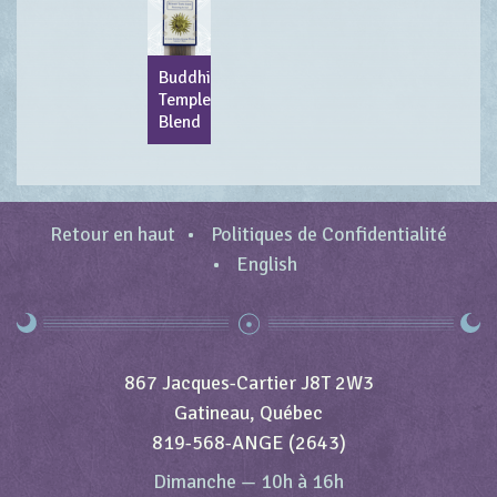
Buddhist
Temple
Blend
Retour en haut
Politiques de Confidentialité
English
867 Jacques-Cartier J8T 2W3
Gatineau, Québec
819-568-ANGE (2643)
Dimanche
—
10h à 16h