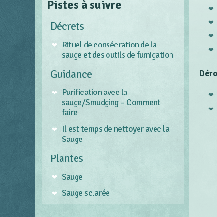
Pistes à suivre
Décrets
Rituel de consécration de la
sauge et des outils de fumigation
Guidance
Déro
Purification avec la
sauge/Smudging – Comment
faire
Il est temps de nettoyer avec la
Sauge
Plantes
Sauge
Sauge sclarée