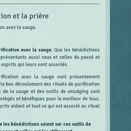
ion et la prière
ion avec la sauge.
rification avec la sauge
. Que les bénédictions
eprésentants aussi ceux et celles du passé et
 esprits qui leurs sont associés.
ification avec la sauge sont présentement
 le bon déroulement des rituels de purification
s de la sauge et des outils de smudging sont
protégés et bénéfiques pour le meilleur de tous.
its aidant et tout ce qui est associé au rituel
 les bénédictions soient sur ces outils de