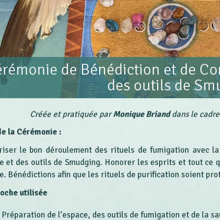
rémonie de Bénédiction et de Con
des outils de Sm
Créée et pratiquée par
Monique Briand
dans le cadre
de la Cérémonie :
riser le bon déroulement des rituels de fumigation avec la
e et des outils de Smudging. Honorer les esprits et tout ce qu
. Bénédictions afin que les rituels de purification soient pro
oche utilisée
Préparation de l’espace, des outils de fumigation et de la s