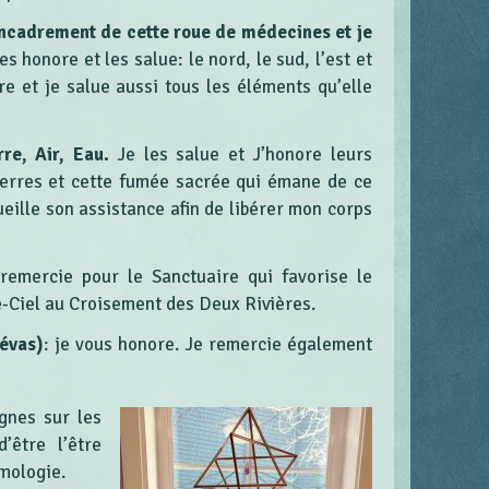
’encadrement de cette roue de médecines et je
es honore et les salue: le nord, le sud, l’est et
re et je salue aussi tous les éléments qu’elle
rre, Air, Eau.
Je les salue et J’honore leurs
pierres et cette fumée sacrée qui émane de ce
ueille son assistance afin de libérer mon corps
remercie pour le Sanctuaire qui favorise le
e-Ciel au Croisement des Deux Rivières.
Dévas)
: je vous honore. Je remercie également
gnes sur les
’être l’être
smologie.