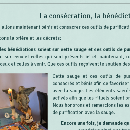
La consécration, la bénédict
 allons maintenant bénir et consacrer ces outils de purificat
ons la prière et les décrets:
les bénédictions soient sur cette sauge et ces outils de pu
nt sur ceux et celles qui sont présents ici et maintenant, r
ceux et celles à venir. Que ces outils reçoivent le soutien des
Cette sauge et ces outils de pur
consacrés et bénis afin de favoriser
avec la sauge. Les éléments sacré
activés afin que les rituels soient 
Nous honorons et remercions les espr
de purification avec la sauge.
Encore une fois, je demande que