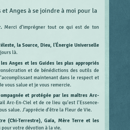
 et Anges à se joindre à moi pour la
r.
Merci d’imprégner tout ce qui est de ton
Céleste, la Source, Dieu, l’Énergie Universelle
jours là.
les Anges et les Guides les plus appropriés
onsécration et de bénédictions des outils de
s’accomplissant maintenant dans le respect et
 Je vous salue et je vous remercie.
ccompagnée et protégée par les maîtres Arc-
ail Arc-En-Ciel et de ce lieu qu’est l’Essence-
ous salue. J’apprécie d’être la Fleur de Vie.
tre (Chi-Terrestre), Gaïa, Mère Terre et les
 pour votre dévotion à la vie.