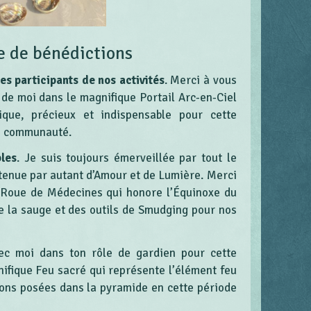
e de bénédictions
les participants de nos activités
. Merci à vous
de moi dans le magnifique Portail Arc-en-Ciel
que, précieux et indispensable pour cette
re communauté.
bles
. Je suis toujours émerveillée par tout le
utenue par autant d’Amour et de Lumière. Merci
te Roue de Médecines qui honore l’Équinoxe du
e la sauge et des outils de Smudging pour nos
vec moi dans ton rôle de gardien pour cette
ifique Feu sacré qui représente l’élément feu
ntions posées dans la pyramide en cette période