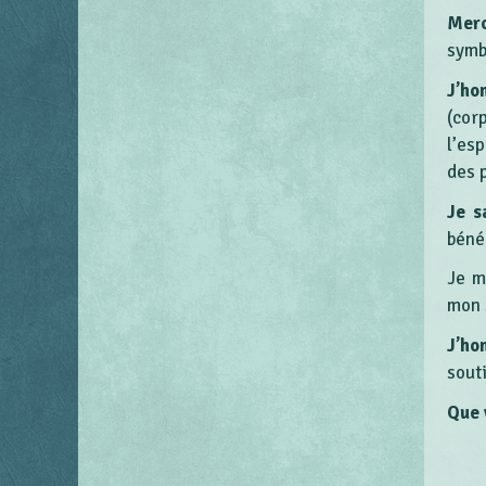
Merc
symbo
J’ho
(cor
l’esp
des 
Je s
béné
Je m
mon 
J’ho
sout
Que 