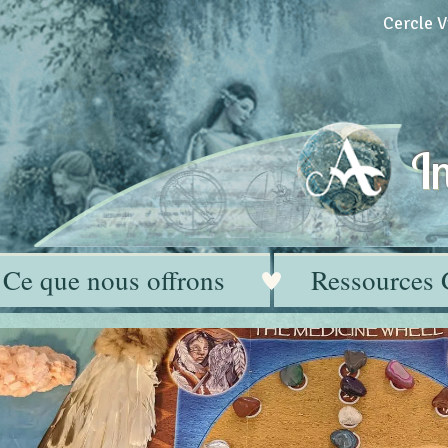
Cercle V
In
Ce que nous offrons
Ressources 