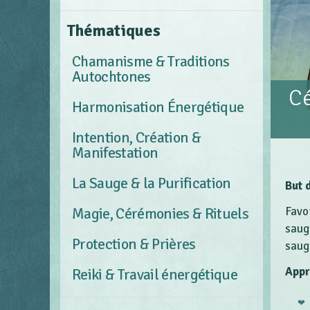
Thématiques
Chamanisme & Traditions
Autochtones
Cé
Harmonisation Énergétique
Intention, Création &
Manifestation
La Sauge & la Purification
But 
Magie, Cérémonies & Rituels
Favo
saug
Protection & Prières
sauge
Appr
Reiki & Travail énergétique