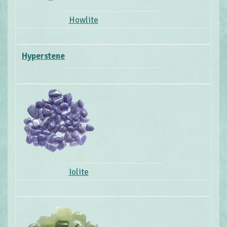
Howlite
Hyperstene
Iolite