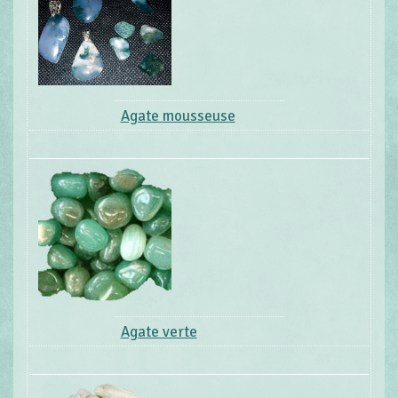
Agate mousseuse
Agate verte