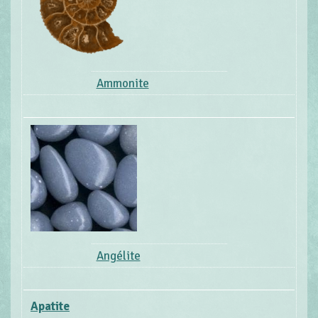
Ammonite
Angélite
Apatite