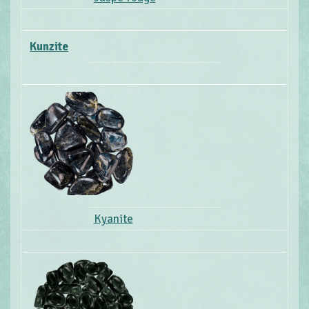
Kunzite
Kyanite