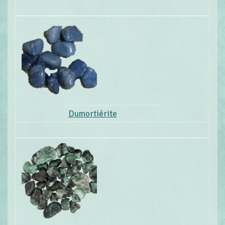
Dumortiérite