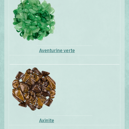
Aventurine verte
Axinite