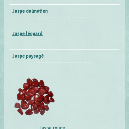
Jaspe dalmatien
Jaspe léopard
Jaspe paysagé
Jaspe rouge