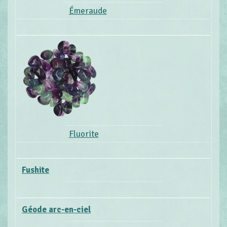
Émeraude
Fluorite
Fushite
Géode arc-en-ciel