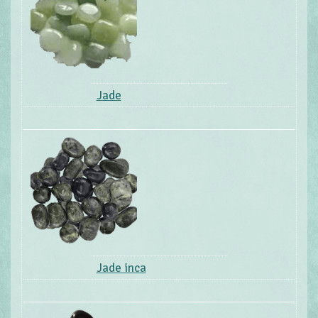
Jade
Jade inca