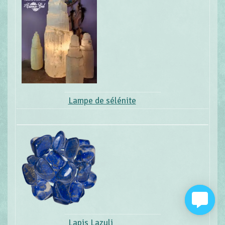
Lampe de sélénite
Lapis Lazuli