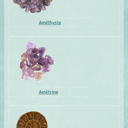
Améthyste
Amétrine