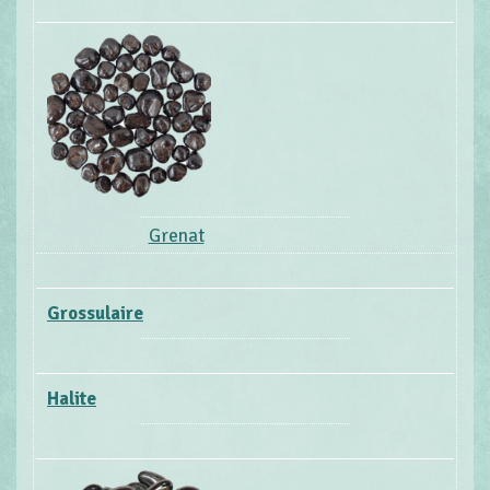
Grenat
Grossulaire
Halite