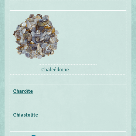
Chalcédoine
Charoïte
Chiastolite