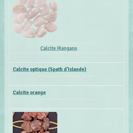
Calcite Mangano
Calcite optique (Spath d’Islande)
Calcite orange