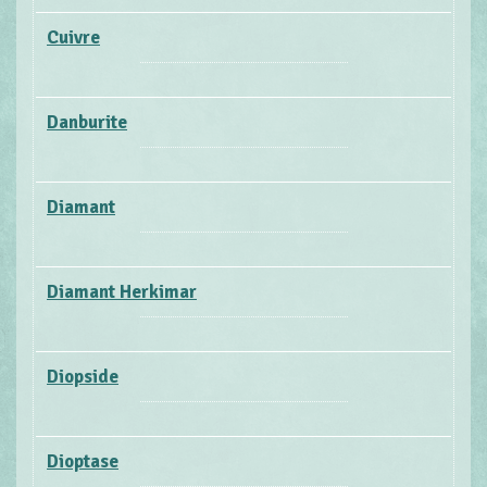
Cuivre
Danburite
Diamant
Diamant Herkimar
Diopside
Dioptase