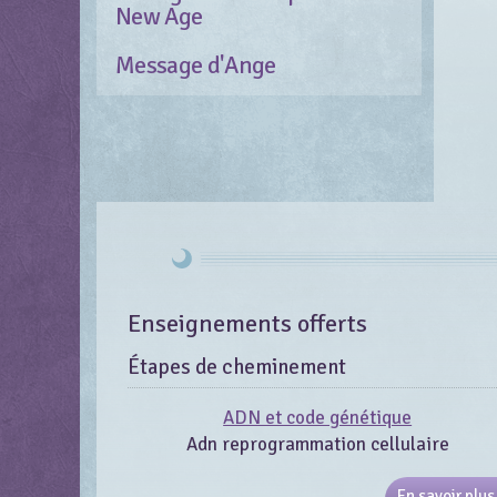
New Age
Message d'Ange
Enseignements offerts
Étapes de cheminement
ADN et code génétique
Adn reprogrammation cellulaire
En savoir plus