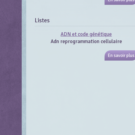
Listes
ADN et code génétique
Adn reprogrammation cellulaire
En savoir plus