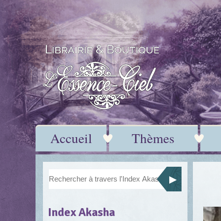
Accueil
Thèmes
Index Akasha